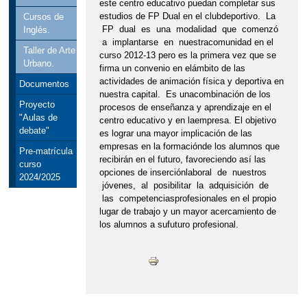
este centro educativo puedan completar sus
estudios de FP Dual en el clubdeportivo. La
Cursos de
FP dual es una modalidad que comenzó
Inglés.
a implantarse en nuestracomunidad en el
Taller de Arte
curso 2012-13 pero es la primera vez que se
Urbano.
firma un convenio en elámbito de las
actividades de animación física y deportiva en
Documentos
nuestra capital. Es unacombinación de los
Proyecto
procesos de enseñanza y aprendizaje en el
"Aulas de
centro educativo y en laempresa. El objetivo
debate"
es lograr una mayor implicación de las
empresas en la formaciónde los alumnos que
Pre-matrícula
recibirán en el futuro, favoreciendo así las
curso
opciones de inserciónlaboral de nuestros
2024/2025
jóvenes, al posibilitar la adquisición de
las competenciasprofesionales en el propio
lugar de trabajo y un mayor acercamiento de
los alumnos a sufuturo profesional.