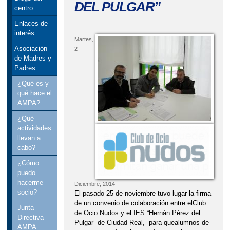
DEL PULGAR”
centro
Enlaces de
interés
Martes,
Asociación
2
de Madres y
Padres
¿Qué es y
qué hace el
AMPA?
¿Qué
actividades
llevan a
cabo?
¿Cómo
puedo
hacerme
Diciembre, 2014
socio?
El pasado 25 de noviembre tuvo lugar la firma
de un convenio de colaboración entre elClub
Junta
de Ocio Nudos y el IES “Hernán Pérez del
Directiva
Pulgar” de Ciudad Real, para quealumnos de
AMPA