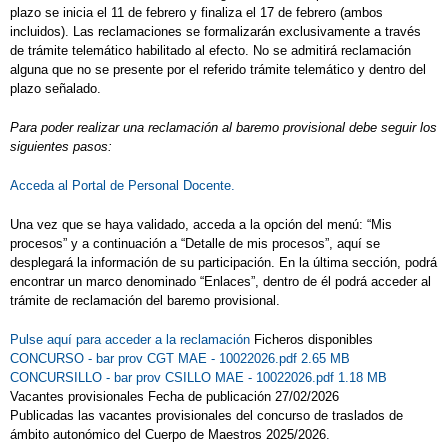
plazo se inicia el 11 de febrero y finaliza el 17 de febrero (ambos
incluidos). Las reclamaciones se formalizarán exclusivamente a través
de trámite telemático habilitado al efecto. No se admitirá reclamación
alguna que no se presente por el referido trámite telemático y dentro del
plazo señalado.
Para poder realizar una reclamación al baremo provisional debe seguir los
siguientes pasos:
Acceda al Portal de Personal Docente.
Una vez que se haya validado, acceda a la opción del menú: “Mis
procesos” y a continuación a “Detalle de mis procesos”, aquí se
desplegará la información de su participación. En la última sección, podrá
encontrar un marco denominado “Enlaces”, dentro de él podrá acceder al
trámite de reclamación del baremo provisional.
Pulse aquí para acceder a la reclamación
Ficheros disponibles
CONCURSO - bar prov CGT MAE - 10022026.pdf 2.65 MB
CONCURSILLO - bar prov CSILLO MAE - 10022026.pdf 1.18 MB
Vacantes provisionales Fecha de publicación 27/02/2026
Publicadas las vacantes provisionales del concurso de traslados de
ámbito autonómico del Cuerpo de Maestros 2025/2026.