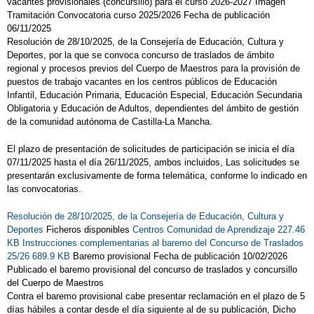
vacantes provisionales (concursillo) para el curso 2026-2027 Imagen
Tramitación Convocatoria curso 2025/2026 Fecha de publicación
06/11/2025
Resolución de 28/10/2025, de la Consejería de Educación, Cultura y
Deportes, por la que se convoca concurso de traslados de ámbito
regional y procesos previos del Cuerpo de Maestros para la provisión de
puestos de trabajo vacantes en los centros públicos de Educación
Infantil, Educación Primaria, Educación Especial, Educación Secundaria
Obligatoria y Educación de Adultos, dependientes del ámbito de gestión
de la comunidad autónoma de Castilla-La Mancha.
El plazo de presentación de solicitudes de participación se inicia el día
07/11/2025 hasta el día 26/11/2025, ambos incluidos, Las solicitudes se
presentarán exclusivamente de forma telemática, conforme lo indicado en
las convocatorias.
Resolución de 28/10/2025, de la Consejería de Educación, Cultura y
Deportes
Ficheros disponibles
Centros Comunidad de Aprendizaje 227.46
KB
Instrucciones complementarias al baremo del Concurso de Traslados
25/26 689.9 KB
Baremo provisional Fecha de publicación 10/02/2026
Publicado el baremo provisional del concurso de traslados y concursillo
del Cuerpo de Maestros
Contra el baremo provisional cabe presentar reclamación en el plazo de 5
días hábiles a contar desde el día siguiente al de su publicación, Dicho