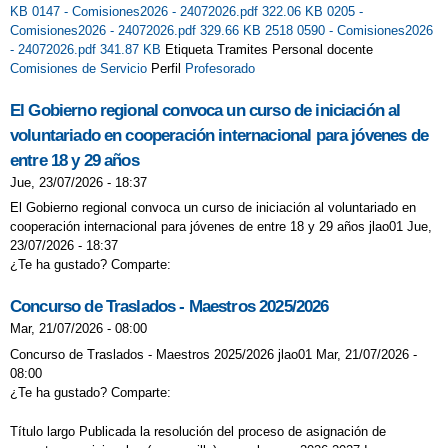
KB
0147 - Comisiones2026 - 24072026.pdf 322.06 KB
0205 -
Comisiones2026 - 24072026.pdf 329.66 KB
2518 0590 - Comisiones2026
- 24072026.pdf 341.87 KB
Etiqueta Tramites Personal docente
Comisiones de Servicio
Perfil
Profesorado
El Gobierno regional convoca un curso de iniciación al
voluntariado en cooperación internacional para jóvenes de
entre 18 y 29 años
Jue, 23/07/2026 - 18:37
El Gobierno regional convoca un curso de iniciación al voluntariado en
cooperación internacional para jóvenes de entre 18 y 29 años jlao01 Jue,
23/07/2026 - 18:37
¿Te ha gustado? Comparte:
Concurso de Traslados - Maestros 2025/2026
Mar, 21/07/2026 - 08:00
Concurso de Traslados - Maestros 2025/2026 jlao01 Mar, 21/07/2026 -
08:00
¿Te ha gustado? Comparte:
Título largo Publicada la resolución del proceso de asignación de