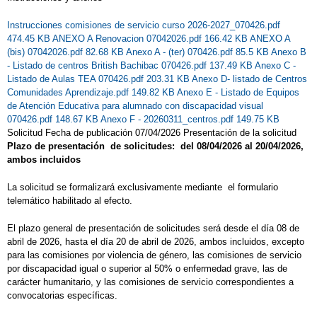
Instrucciones comisiones de servicio curso 2026-2027_070426.pdf
474.45 KB
ANEXO A Renovacion 07042026.pdf 166.42 KB
ANEXO A
(bis) 07042026.pdf 82.68 KB
Anexo A - (ter) 070426.pdf 85.5 KB
Anexo B
- Listado de centros British Bachibac 070426.pdf 137.49 KB
Anexo C -
Listado de Aulas TEA 070426.pdf 203.31 KB
Anexo D- listado de Centros
Comunidades Aprendizaje.pdf 149.82 KB
Anexo E - Listado de Equipos
de Atención Educativa para alumnado con discapacidad visual
070426.pdf 148.67 KB
Anexo F - 20260311_centros.pdf 149.75 KB
Solicitud Fecha de publicación 07/04/2026 Presentación de la solicitud
Plazo de presentación de solicitudes: del 08/04/2026 al 20/04/2026,
ambos incluidos
La solicitud se formalizará exclusivamente mediante el formulario
telemático habilitado al efecto.
El plazo general de presentación de solicitudes será desde el día 08 de
abril de 2026, hasta el día 20 de abril de 2026, ambos incluidos, excepto
para las comisiones por violencia de género, las comisiones de servicio
por discapacidad igual o superior al 50% o enfermedad grave, las de
carácter humanitario, y las comisiones de servicio correspondientes a
convocatorias específicas.