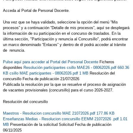
Acceda al Portal de Personal Docente.
Una vez que se haya validado, seleccione la opción del menú “Mis
procesos” y a continuación “Detalle de mis procesos”, aquí se desplegará
la información de su participación en el concurso de traslados. En la
última sección, "Participación y renuncia al Concursillo", podrá encontrar
un marco denominado “Enlaces” y dentro de él podrá acceder al trámite
de renuncia.
Pulse aquí para acceder al Portal del Personal Docente
Ficheros
disponibles
Resolución participantes csillo MAE26 - 08062026.pdf 660.36
KB
csillo MAE participantes - 08062026.pdf 1 MB
Resolución del
concursillo Fecha de publicación 21/07/2026
Publicada la resolución por la que se resuelve el proceso de asignación
de vacantes provisionales (concursillo) para el curso 2026-2027.
Resolución del concursillo
Maestros - Resolucion concursillo MAE 21072026.pdf 177.86 KB
Enseñanzas Medias - Resolucion concursillo EEMM 21072026 .pdf 1.01
MB
Presentación de la solicitud Solicitud Fecha de publicación
06/11/2025