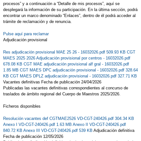
procesos” y a continuación a “Detalle de mis procesos”, aquí se
desplegará la información de su participación. En la última sección, podrá
encontrar un marco denominado “Enlaces”, dentro de él podrá acceder al
trámite de reclamación y de renuncia.
Pulse aquí para reclamar
Adjudicación provisional
Res adjudicación provisional MAE 25 26 - 16032026.pdf 509.93 KB
CGT
MAES 2025 2026 Adjudicación provisional por centros - 16032026.pdf
678.08 KB
CGT MAE adjudicación provisional alf gral - 16032026.pdf
1.85 MB
CGT MAES DPC adjudicación provisional - 16032026.pdf 328.64
KB
CGT MAES DPLZ adjudicación provisional - 16032026.pdf 327.71 KB
Vacantes definitivas Fecha de publicación 24/04/2026
Publicadas las vacantes definitivas correspondientes al concurso de
traslados de ámbito regional del Cuerpo de Maestros 2025/2026.
Ficheros disponibles
Resolución vacantes def CGTMAE2526 VD-CGT-240426.pdf 304.34 KB
Anexo I VD-CGT-240426.pdf 1.63 MB
Anexo II VD-CGT-240426.pdf
840.72 KB
Anexo III VD-CGT-240426.pdf 539 KB
Adjudicación definitiva
Fecha de publicación 12/05/2026