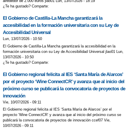
alrededor de 2.000 euros jlao01 Lun, 13/07/2026 - 18:19
¿Te ha gustado? Comparte:
El Gobierno de Castilla-La Mancha garantizará la
accesibilidad en la formación universitaria con su Ley de
Accesibilidad Universal
Lun, 13/07/2026 - 10:50
El Gobierno de Castilla-La Mancha garantizará la accesibilidad en la
formación universitaria con su Ley de Accesibilidad Universal jlao01 Lun,
13/07/2026 - 10:50
¿Te ha gustado? Comparte:
El Gobierno regional felicita al IES ‘Santa María de Alarcos’
por el proyecto ‘Wine ConnectCR’ y avanza que al inicio del
próximo curso se publicará la convocatoria de proyectos de
innovación
Vie, 10/07/2026 - 09:11
El Gobierno regional felicita al IES ‘Santa María de Alarcos’ por el
proyecto ‘Wine ConnectCR’ y avanza que al inicio del próximo curso se
publicará la convocatoria de proyectos de innovación ccef07 Vie,
10/07/2026 - 09:11