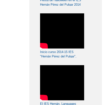
Fiesta de Halloween en el IES
Hernán Pérez del Pulgar 2014
Inicio curso 2014-15 IES
"Hernán Pérez del Pulgar",
Programa - 926
El IES Hernán, Languages