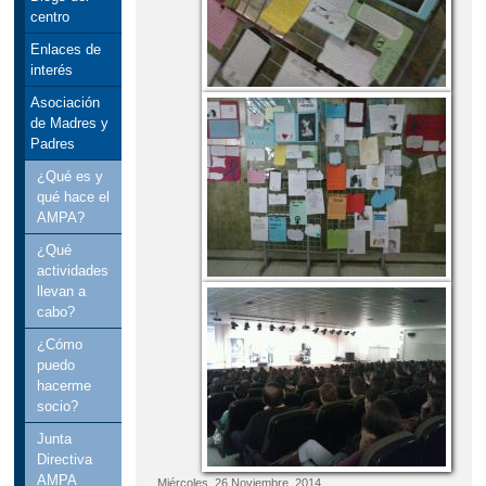
centro
Enlaces de
interés
Asociación
de Madres y
Padres
¿Qué es y
qué hace el
AMPA?
¿Qué
actividades
llevan a
cabo?
¿Cómo
puedo
hacerme
socio?
Junta
Directiva
AMPA
Miércoles, 26 Noviembre, 2014