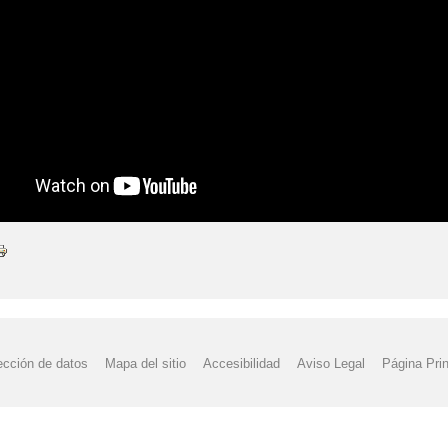
ección de datos
Mapa del sitio
Accesibilidad
Aviso Legal
Página Prin