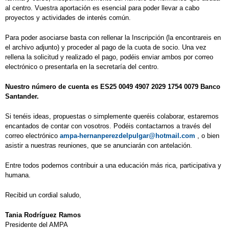
al centro. Vuestra aportación es esencial para poder llevar a cabo
proyectos y actividades de interés común.
Para poder asociarse basta con rellenar la Inscripción (la encontrareis en
el archivo adjunto) y proceder al pago de la cuota de socio. Una vez
rellena la solicitud y realizado el pago, podéis enviar ambos por correo
electrónico o presentarla en la secretaría del centro.
Nuestro número de cuenta es ES25 0049 4907 2029 1754 0079 Banco
Santander.
Si tenéis ideas, propuestas o simplemente queréis colaborar, estaremos
encantados de contar con vosotros. Podéis contactarnos a través del
correo electrónico
ampa-hernanperezdelpulgar@hotmail.com
, o bien
asistir a nuestras reuniones, que se anunciarán con antelación.
Entre todos podemos contribuir a una educación más rica, participativa y
humana.
Recibid un cordial saludo,
Tania Rodríguez Ramos
Presidente del AMPA