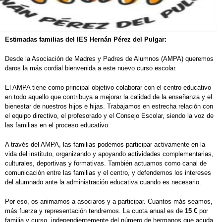
Estimadas familias del IES Hernán Pérez del Pulgar:
Desde la Asociación de Madres y Padres de Alumnos (AMPA) queremos
daros la más cordial bienvenida a este nuevo curso escolar.
El AMPA tiene como principal objetivo colaborar con el centro educativo
en todo aquello que contribuya a mejorar la calidad de la enseñanza y el
bienestar de nuestros hijos e hijas. Trabajamos en estrecha relación con
el equipo directivo, el profesorado y el Consejo Escolar, siendo la voz de
las familias en el proceso educativo.
A través del AMPA, las familias podemos participar activamente en la
vida del instituto, organizando y apoyando actividades complementarias,
culturales, deportivas y formativas. También actuamos como canal de
comunicación entre las familias y el centro, y defendemos los intereses
del alumnado ante la administración educativa cuando es necesario.
Por eso, os animamos a asociaros y a participar. Cuantos más seamos,
más fuerza y representación tendremos. La cuota anual es de
15 €
por
familia y curso, independientemente del número de hermanos que acuda